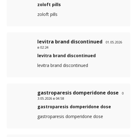
zoloft pills
zoloft pills
levitra brand discontinued
01.05.2026
в 02:24
levitra brand discontinued
levitra brand discontinued
gastroparesis domperidone dose
0
3.05.2026 в 04:58
gastroparesis domperidone dose
gastroparesis domperidone dose