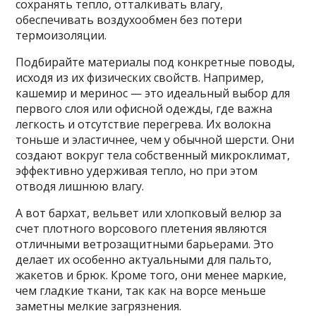
сохранять тепло, отталкивать влагу,
обеспечивать воздухообмен без потери
термоизоляции.
Подбирайте материалы под конкретные поводы,
исходя из их физических свойств. Например,
кашемир и меринос — это идеальный выбор для
первого слоя или офисной одежды, где важна
легкость и отсутствие перегрева. Их волокна
тоньше и эластичнее, чем у обычной шерсти. Они
создают вокруг тела собственный микроклимат,
эффективно удерживая тепло, но при этом
отводя лишнюю влагу.
А вот бархат, вельвет или хлопковый велюр за
счет плотного ворсового плетения являются
отличными ветрозащитными барьерами. Это
делает их особенно актуальными для пальто,
жакетов и брюк. Кроме того, они менее маркие,
чем гладкие ткани, так как на ворсе меньше
заметны мелкие загрязнения.