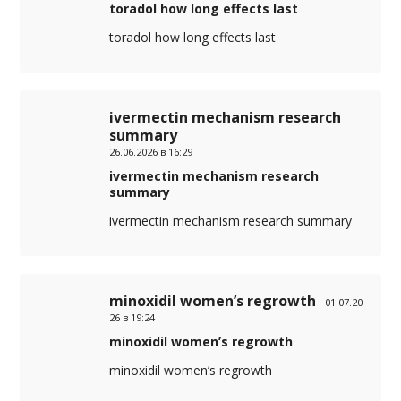
toradol how long effects last
toradol how long effects last
ivermectin mechanism research
summary
26.06.2026 в 16:29
ivermectin mechanism research
summary
ivermectin mechanism research summary
minoxidil women’s regrowth
01.07.20
26 в 19:24
minoxidil women’s regrowth
minoxidil women’s regrowth