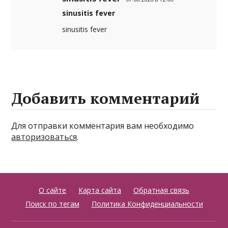
sinusitis fever
sinusitis fever
Добавить комментарий
Для отправки комментария вам необходимо
авторизоваться
.
О сайте
Карта сайта
Обратная связь
Поиск по тегам
Политика Конфиденциальности