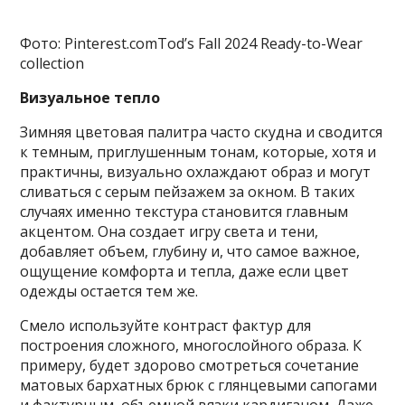
Фото: Pinterest.comTod’s Fall 2024 Ready-to-Wear
collection
Визуальное тепло
Зимняя цветовая палитра часто скудна и сводится
к темным, приглушенным тонам, которые, хотя и
практичны, визуально охлаждают образ и могут
сливаться с серым пейзажем за окном. В таких
случаях именно текстура становится главным
акцентом. Она создает игру света и тени,
добавляет объем, глубину и, что самое важное,
ощущение комфорта и тепла, даже если цвет
одежды остается тем же.
Смело используйте контраст фактур для
построения сложного, многослойного образа. К
примеру, будет здорово смотреться сочетание
матовых бархатных брюк с глянцевыми сапогами
и фактурным, объемной вязки кардиганом. Даже