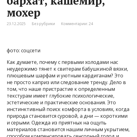
бархат, кашемир,
мохер
23.12.2025
Без рубрики
Комментарии: 24
фото: соцсети
Как думаете, почему с первыми холодами нас
неудержимо тянет к свитерам бабушкиной вязки,
плюшевым шарфам и уютным кардиганам? Это
не просто каприз или следование тренду. Дело в
том, что наше пристрастие к определенным
текстурам имеет глубокие психологические,
эстетические и практические основания. Это
инстинктивный поиск комфорта в условиях, когда
природа становится суровой, а дни — короткими
и серыми. Одежда из приятных на ощупь
материалов становится нашим личным укрытием,
способом компенсировать сенсорный голод и