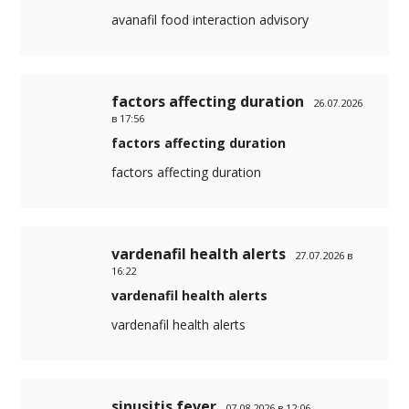
avanafil food interaction advisory
factors affecting duration
26.07.2026
в 17:56
factors affecting duration
factors affecting duration
vardenafil health alerts
27.07.2026 в
16:22
vardenafil health alerts
vardenafil health alerts
sinusitis fever
07.08.2026 в 12:06