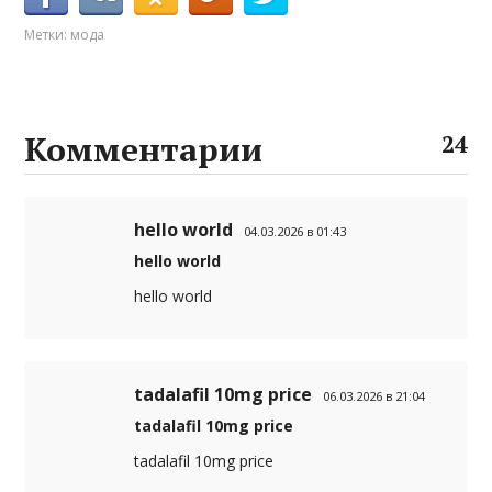
Метки:
мода
Комментарии
24
hello world
04.03.2026 в 01:43
hello world
hello world
tadalafil 10mg price
06.03.2026 в 21:04
tadalafil 10mg price
tadalafil 10mg price