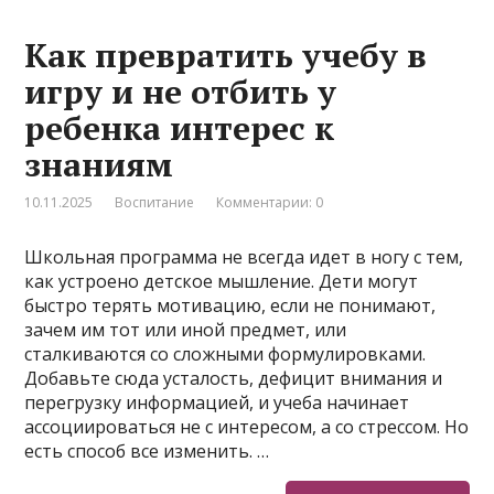
Как превратить учебу в
игру и не отбить у
ребенка интерес к
знаниям
10.11.2025
Воспитание
Комментарии: 0
Школьная программа не всегда идет в ногу с тем,
как устроено детское мышление. Дети могут
быстро терять мотивацию, если не понимают,
зачем им тот или иной предмет, или
сталкиваются со сложными формулировками.
Добавьте сюда усталость, дефицит внимания и
перегрузку информацией, и учеба начинает
ассоциироваться не с интересом, а со стрессом. Но
есть способ все изменить. …