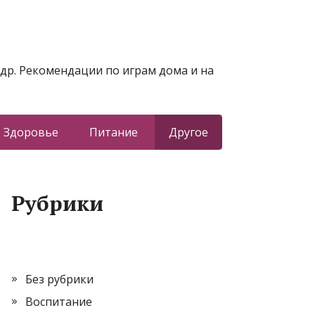
 др. Рекомендации по играм дома и на
Здоровье
Питание
Другое
Рубрики
Без рубрики
Воспитание