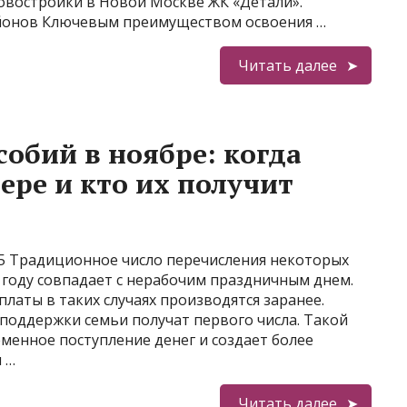
овостройки в Новой Москве ЖК «Детали».
йонов Ключевым преимуществом освоения …
Читать далее
обий в ноябре: когда
ере и кто их получит
25 Традиционное число перечисления некоторых
 году совпадает с нерабочим праздничным днем.
латы в таких случаях производятся заранее.
поддержки семьи получат первого числа. Такой
менное поступление денег и создает более
 …
Читать далее