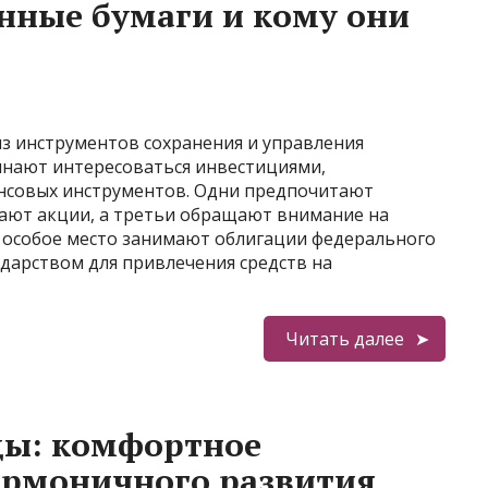
нные бумаги и кому они
из инструментов сохранения и управления
инают интересоваться инвестициями,
нсовых инструментов. Одни предпочитают
вают акции, а третьи обращают внимание на
х особое место занимают облигации федерального
ударством для привлечения средств на
Читать далее
ды: комфортное
армоничного развития