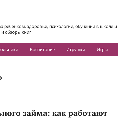
за ребёнком, здоровье, психологии, обучении в школе и
 и обзоры книг
ольники
Воспитание
Игрушки
Игры
»
ного займа: как работают