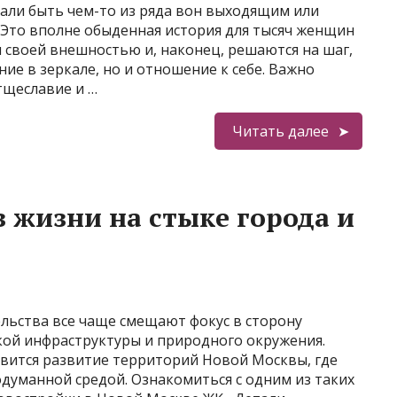
тали быть чем-то из ряда вон выходящим или
 Это вполне обыденная история для тысяч женщин
 своей внешностью и, наконец, решаются на шаг,
ие в зеркале, но и отношение к себе. Важно
тщеславие и …
Читать далее
з жизни на стыке города и
ьства все чаще смещают фокус в сторону
кой инфраструктуры и природного окружения.
вится развитие территорий Новой Москвы, где
думанной средой. Ознакомиться с одним из таких