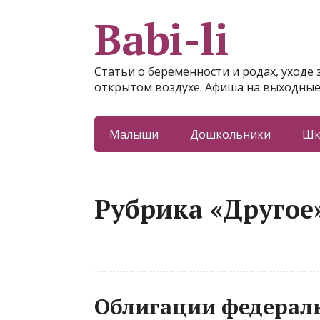
Babi-li
Статьи о беременности и родах, уходе 
открытом воздухе. Афиша на выходные
Малыши
Дошкольники
Шк
Рубрика «Другое
Облигации федераль