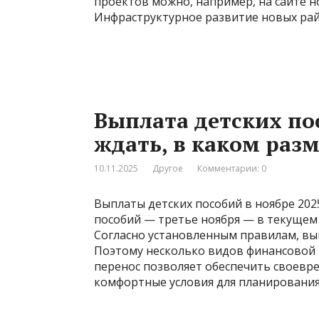
проектов можно, например, на сайте н
Инфраструктурное развитие новых ра
Выплата детских пос
ждать, в каком разм
10.11.2025
Другое
Комментарии: 0
Выплаты детских пособий в ноябре 20
пособий — третье ноября — в текущем
Согласно установленным правилам, вып
Поэтому несколько видов финансовой 
перенос позволяет обеспечить своевре
комфортные условия для планирования