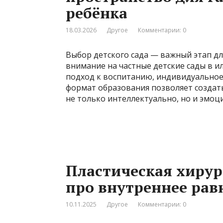
ребёнка
18.03.2026
Другое
Комментарии: 0
Выбор детского сада — важный этап д
внимание на частные детские сады в 
подход к воспитанию, индивидуальное
формат образования позволяет создать
не только интеллектуально, но и эмоц
Пластическая хирург
про внутреннее рав
10.11.2025
Другое
Комментарии: 0