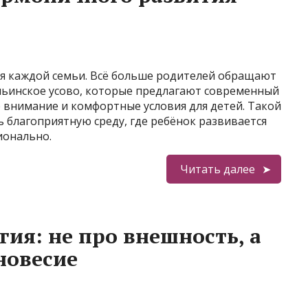
ля каждой семьи. Всё больше родителей обращают
ильинское усово, которые предлагают современный
 внимание и комфортные условия для детей. Такой
 благоприятную среду, где ребёнок развивается
ионально.
Читать далее
ия: не про внешность, а
новесие