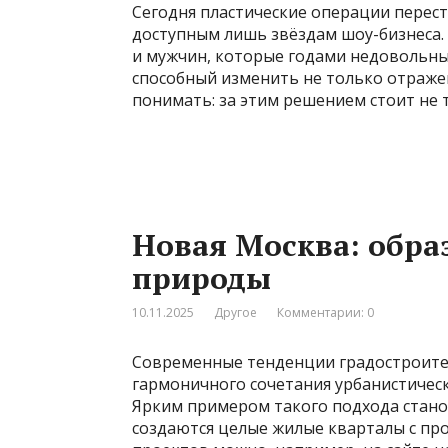
Сегодня пластические операции перес
доступным лишь звёздам шоу-бизнеса.
и мужчин, которые годами недовольны
способный изменить не только отражен
понимать: за этим решением стоит не 
Новая Москва: обра
природы
10.11.2025
Другое
Комментарии: 0
Современные тенденции градостроител
гармоничного сочетания урбанистичес
Ярким примером такого подхода стано
создаются целые жилые кварталы с про