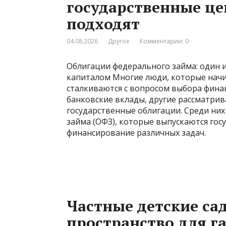
государственные це
подходят
04.08.2026
Другое
Комментарии: 0
Облигации федерального займа: один 
капиталом Многие люди, которые нач
сталкиваются с вопросом выбора фина
банковские вклады, другие рассматри
государственные облигации. Среди ни
займа (ОФЗ), которые выпускаются гос
финансирование различных задач.
Частные детские са
пространство для г