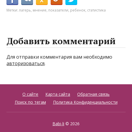
Метки:
лагерь
,
мнение
,
показатели
,
ребенок
,
статистика
Добавить комментарий
Для отправки комментария вам необходимо
авторизоваться
.
О сайте
Карта сайта
Обратная связь
Поиск по тегам
Политика Конфиденциальности
Babi-li
© 2026