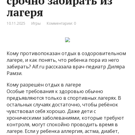
срочно забирать из
лагеря
10.11.2025
Игры
Комментарии: 0
Кому противопоказан отдых в оздоровительном
лагере, и как понять, что ребенка пора из него
забирать? Aif.ru рассказала врач-педиатр Диляра
Рамзи.
Кому разрешён отдых в лагере
Особые требования к здоровью обычно
предъявляются только в спортивных лагерях. В
остальных случаях достаточно, чтобы ребёнок
чувствовал себя хорошо. Даже дети с
хроническими заболеваниями, которые требуют
контроля, могут спокойно проводить время в
лагере. Если у ребенка аллергия, астма, диабет,