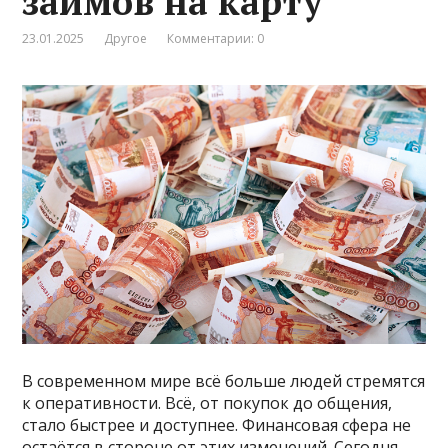
займов на карту
23.01.2025
Другое
Комментарии: 0
В современном мире всё больше людей стремятся
к оперативности. Всё, от покупок до общения,
стало быстрее и доступнее. Финансовая сфера не
остаётся в стороне от этих изменений. Сегодня