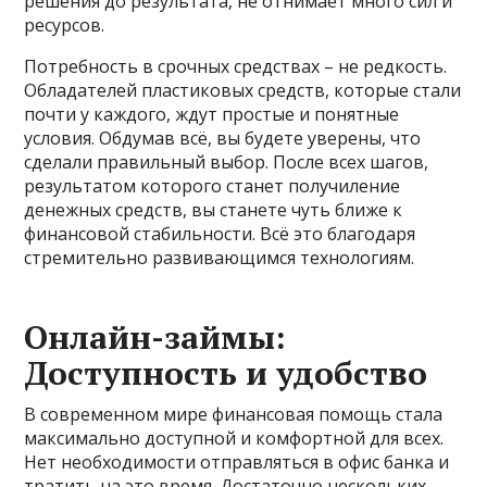
решения до результата, не отнимает много сил и
ресурсов.
Потребность в срочных средствах – не редкость.
Обладателей пластиковых средств, которые стали
почти у каждого, ждут простые и понятные
условия. Обдумав всё, вы будете уверены, что
сделали правильный выбор. После всех шагов,
результатом которого станет получиление
денежных средств, вы станете чуть ближе к
финансовой стабильности. Всё это благодаря
стремительно развивающимся технологиям.
Онлайн-займы:
Доступность и удобство
В современном мире финансовая помощь стала
максимально доступной и комфортной для всех.
Нет необходимости отправляться в офис банка и
тратить на это время. Достаточно нескольких