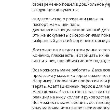
своевременно пошел в дошкольное учр
следующие документы:
свидетельство о рождении малыша;
паспорт мамы или папы;
для записи в специализированный детс
Эти же документы с ксерокопиями пон
выбранный детский сад и некоторые др
Достоинства и недостатки раннего по
Конечно, плюсы есть, и отрицать их 
воспитания, при объективном подходе 
Возможность маме работать. Даже есл
профессии у мам, в которых важно пост
Например, творческие профессии или р
терять. Адаптационный период для мал
мама должна быть готова к частым отс
реакции на них у коллег и руководства.
Возможность маме сменить обстановк
чаду мамочка испытывает неимоверную