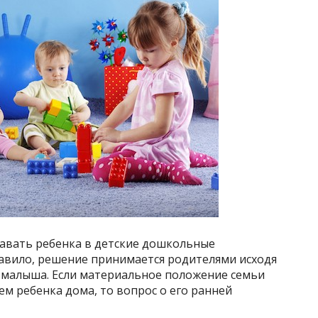
тдавать ребенка в детские дошкольные
правило, решение принимается родителями исходя
я малыша. Если материальное положение семьи
м ребенка дома, то вопрос о его ранней