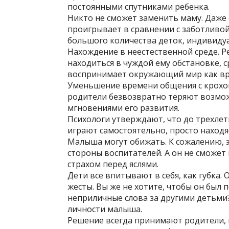
постоянными спутниками ребенка.
Никто не сможет заменить маму. Даже
проигрывает в сравнении с заботливо
большого количества деток, индивиду
Нахождение в неестественной среде. Р
находиться в чуждой ему обстановке, ср
воспринимает окружающий мир как вр
Уменьшение времени общения с крохой.
родители безвозвратно теряют возмо
мгновениями его развития.
Психологи утверждают, что до трехлет
играют самостоятельно, просто находяс
Малыша могут обижать. К сожалению, э
стороны воспитателей. А он не сможет
страхом перед яслями.
Дети все впитывают в себя, как губка.
жесты. Вы же не хотите, чтобы он был 
неприличные слова за другими детьми
личности малыша.
Решение всегда принимают родители, в