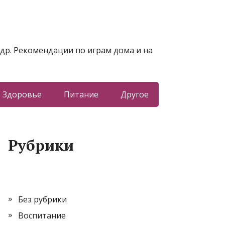
 др. Рекомендации по играм дома и на
Здоровье
Питание
Другое
Рубрики
Без рубрики
Воспитание