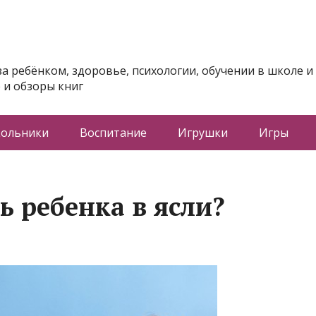
за ребёнком, здоровье, психологии, обучении в школе и
 и обзоры книг
ольники
Воспитание
Игрушки
Игры
ь ребенка в ясли?