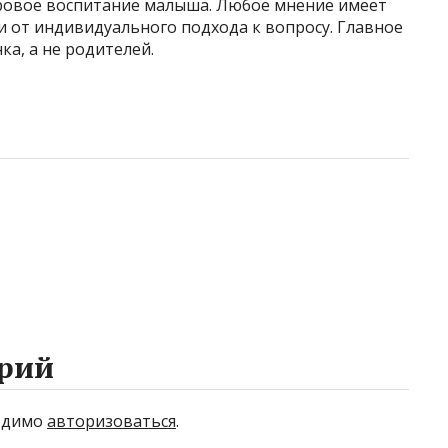
ровое воспитание малыша. Любое мнение имеет
и от индивидуального подхода к вопросу. Главное
ка, а не родителей.
рий
ходимо
авторизоваться
.