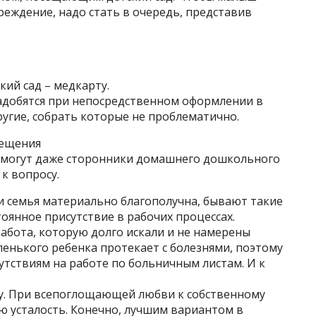
еждение, надо стать в очередь, представив
кий сад – медкарту.
адобятся при непосредственном оформлении в
угие, собрать которые не проблематично.
сещения
не могут даже сторонники домашнего дошкольного
к вопросу.
и семья материально благополучна, бывают такие
оянное присутствие в рабочих процессах.
абота, которую долго искали и не намерены
енького ребенка протекает с болезнями, поэтому
утствиям на работе по больничным листам. И к
у. При всепоглощающей любви к собственному
 усталость. Конечно, лучшим вариантом в