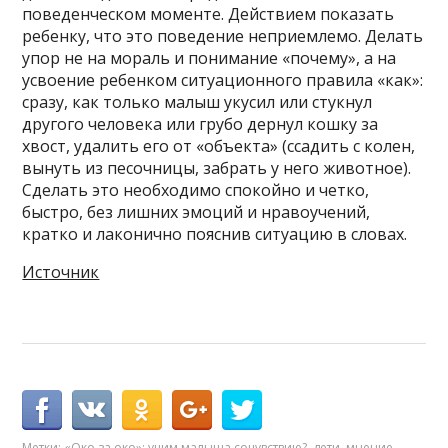
поведенческом моменте. Действием показать
ребенку, что это поведение неприемлемо. Делать
упор не на мораль и понимание «почему», а на
усвоение ребенком ситуационного правила «как»:
сразу, как только малыш укусил или стукнул
другого человека или грубо дернул кошку за
хвост, удалить его от «объекта» (ссадить с колен,
вынуть из песочницы, забрать у него животное).
Сделать это необходимо спокойно и четко,
быстро, без лишних эмоций и нравоучений,
кратко и лаконично пояснив ситуацию в словах.
Источник
Метки:
«Око за око»: учим малыша сочувствию?
,
дети
,
мнение
,