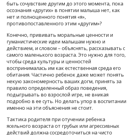
быть сочувствие другим до этого момента, пока
осознания «других» в понятии малыша нет, как
нет и полноценного понятия «я»,
противопоставленного этим «другим»?
Конечно, прививать моральные ценности и
гуманистические идеи малышам нужно и
действием, и словом – объяснять, рассказывать с
самого маленького возраста. Это нужно для того,
чтобы среда культуры и ценностей
воспринималась им как естественная среда его
обитания. Частично ребенок даже может понять
некую закономерность ваших догм, принять за
правило определенный образ поведения,
подыгрывать во взрослой игре, не вникая
подробно в ее суть. Но делать упор в воспитании
именно на эти объяснения не стоит.
Тактика родителя при отучении ребенка
ясельного возраста от грубых или агрессивных
действий должна сосредоточиться на чисто