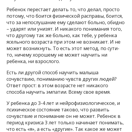
Ребенок перестает делать то, что делал, просто
потому, что боится физической расправы, боится,
что за непослушание ему сделают больно, обидно
– ударят или унизят. И никакого понимания того,
что другому так же больно, как тебе, у ребенка
ясельного возраста при этом не возникает. И не
может возникнуть. То есть этот метод, по сути-
то, ничему хорошему не может научить ни
ребенка, ни взрослого.
Есть ли другой способ научить малыша
сочувствию, пониманию чувств других людей?
Ответ прост: в этом возрасте нет никакого
способа научить эмпатии. Всему свое время.
У ребенка до 3-4 лет и нейрофизиологическое, и
психическое состояние таково, что развить
сочувствие и понимание он не может. Ребенок в
период кризиса 3 лет только начинает понимать,
что есть «я», а есть «другие». Так какое же может