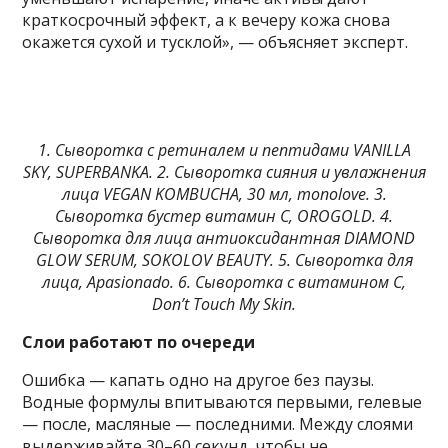
краткосрочный эффект, а к вечеру кожа снова
окажется сухой и тусклой», — объясняет эксперт.
1. Сыворотка с ретиналем и пептидами VANILLA
SKY, SUPERBANKA. 2. Сыворотка сияния и увлажнения
лица VEGAN KOMBUCHA, 30 мл, monolove. 3.
Сыворотка бустер витамин С, OROGOLD. 4.
Сыворотка для лица антиоксидантная DIAMOND
GLOW SERUM, SOKOLOV BEAUTY. 5. Сыворотка для
лица, Apasionado. 6. Сыворотка с витамином С,
Don’t Touch My Skin.
Слои работают по очереди
Ошибка — капать одно на другое без паузы.
Водные формулы впитываются первыми, гелевые
— после, масляные — последними. Между слоями
выдерживайте 30–60 секунд, чтобы не