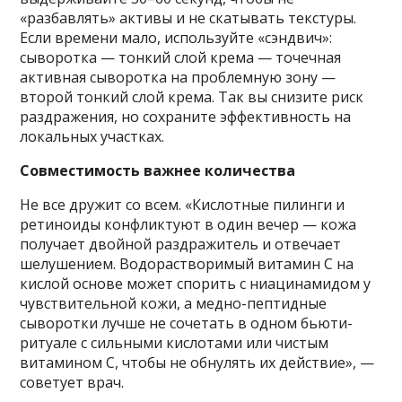
«разбавлять» активы и не скатывать текстуры.
Если времени мало, используйте «сэндвич»:
сыворотка — тонкий слой крема — точечная
активная сыворотка на проблемную зону —
второй тонкий слой крема. Так вы снизите риск
раздражения, но сохраните эффективность на
локальных участках.
Совместимость важнее количества
Не все дружит со всем. «Кислотные пилинги и
ретиноиды конфликтуют в один вечер — кожа
получает двойной раздражитель и отвечает
шелушением. Водорастворимый витамин С на
кислой основе может спорить с ниацинамидом у
чувствительной кожи, а медно-пептидные
сыворотки лучше не сочетать в одном бьюти-
ритуале с сильными кислотами или чистым
витамином С, чтобы не обнулять их действие», —
советует врач.