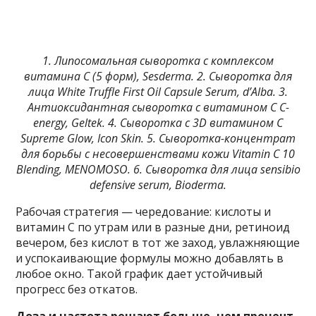
1. Липосомальная сыворотка с комплексом
витамина С (5 форм), Sesderma. 2. Сыворотка для
лица White Truffle First Oil Capsule Serum, d’Alba. 3.
Антиоксидантная сыворотка с витамином С С-
energy, Geltek. 4. Сыворотка c 3D витамином С
Supreme Glow, Icon Skin. 5. Сыворотка-концентрат
для борьбы с несовершенствами кожи Vitamin C 10
Blending, MENOMOSO. 6. Сыворотка для лица sensibio
defensive serum, Bioderma.
Рабочая стратегия — чередование: кислоты и
витамин С по утрам или в разные дни, ретиноид
вечером, без кислот в тот же заход, увлажняющие
и успокаивающие формулы можно добавлять в
любое окно. Такой график дает устойчивый
прогресс без откатов.
Доза и частота решают больше, чем процент