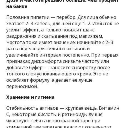
на банке
Половина пипетки — перебор. Для лица обычно
хватает 2–4 капель, для шеи еще 1–2. Избыток не
усилит эффект, а только повысит шанс
раздражения и скатывания под макияжем.
Частота тоже имеет значение: начинайте с 2–3
раз в неделю для сильных активов и
увеличивайте интервал постепенно. При первых
признаках дискомфорта снизьте частоту или
добавьте буфер — наносите сыворотку после
тонкого слоя успокаивающего крема. Это не
ослабляет формулу, а делает ее лучше
переносимой.
Хранение и гигиена
Стабильность активов — хрупкая вещь. Витамин
С, некоторые кислоты и ретиноиды лучше
чувствуют себя в непрозрачной таре при
комнатной температуре вдали от солнечного