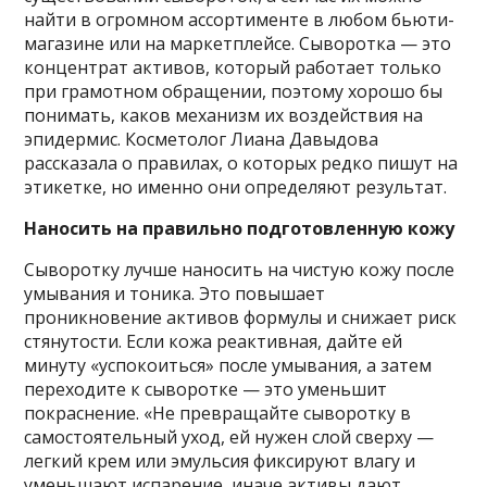
найти в огромном ассортименте в любом бьюти-
магазине или на маркетплейсе. Сыворотка — это
концентрат активов, который работает только
при грамотном обращении, поэтому хорошо бы
понимать, каков механизм их воздействия на
эпидермис. Косметолог Лиана Давыдова
рассказала о правилах, о которых редко пишут на
этикетке, но именно они определяют результат.
Наносить на правильно подготовленную кожу
Сыворотку лучше наносить на чистую кожу после
умывания и тоника. Это повышает
проникновение активов формулы и снижает риск
стянутости. Если кожа реактивная, дайте ей
минуту «успокоиться» после умывания, а затем
переходите к сыворотке — это уменьшит
покраснение. «Не превращайте сыворотку в
самостоятельный уход, ей нужен слой сверху —
легкий крем или эмульсия фиксируют влагу и
уменьшают испарение, иначе активы дают