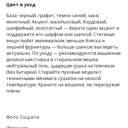
Цвет и уход
База: черный, графит, темно-синий, хаки,
молочный. Акцент: васильковый, бордовый,
шалфейный, золотистый — берите один акцент и
поддержите его шарфом или шапкой. Стеганые
вещи любят минимализм: меньше блеска и
лишней фурнитуры — больше шансов выглядеть
актуально. По уходу — рекомендуентся машинная
деликатная стирка в стиральном мешке,
нейтральный гель, щадящая сушка на плечиках
(без батареи). Стирайте пуховые модели с
теннисными мячами в сушилке на низкой
температуре. Храните на вешалке, не перегружая
плечи.
Фото: Соцсети