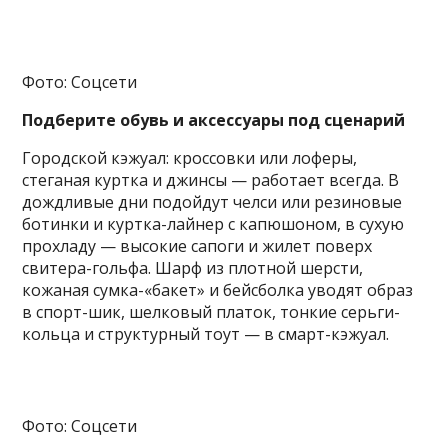
Фото: Соцсети
Подберите обувь и аксессуары под сценарий
Городской кэжуал: кроссовки или лоферы,
стеганая куртка и джинсы — работает всегда. В
дождливые дни подойдут челси или резиновые
ботинки и куртка-лайнер с капюшоном, в сухую
прохладу — высокие сапоги и жилет поверх
свитера-гольфа. Шарф из плотной шерсти,
кожаная сумка-«бакет» и бейсболка уводят образ
в спорт-шик, шелковый платок, тонкие серьги-
кольца и структурный тоут — в смарт-кэжуал.
Фото: Соцсети