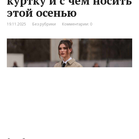
куртку и с чем носить
этой осенью
19.11.2025
Без рубрики
Комментарии: 0