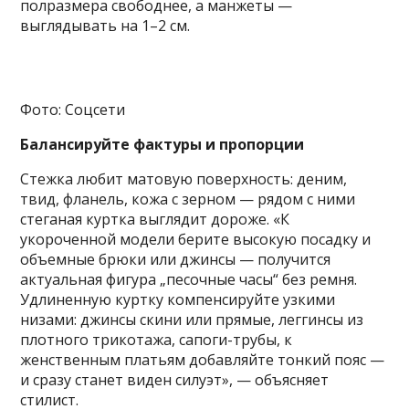
полразмера свободнее, а манжеты —
выглядывать на 1–2 см.
Фото: Соцсети
Балансируйте фактуры и пропорции
Стежка любит матовую поверхность: деним,
твид, фланель, кожа с зерном — рядом с ними
стеганая куртка выглядит дороже. «К
укороченной модели берите высокую посадку и
объемные брюки или джинсы — получится
актуальная фигура „песочные часы“ без ремня.
Удлиненную куртку компенсируйте узкими
низами: джинсы скини или прямые, леггинсы из
плотного трикотажа, сапоги-трубы, к
женственным платьям добавляйте тонкий пояс —
и сразу станет виден силуэт», — объясняет
стилист.