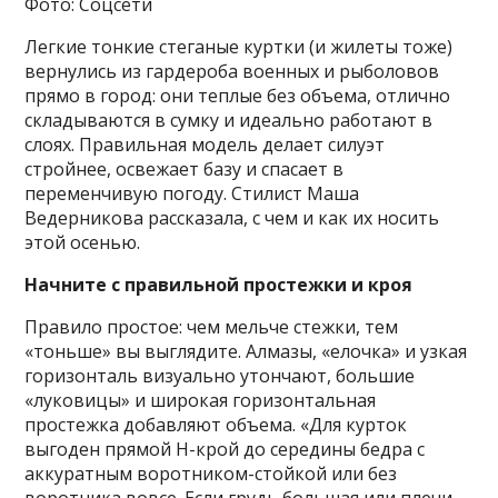
Фото: Соцсети
Легкие тонкие стеганые куртки (и жилеты тоже)
вернулись из гардероба военных и рыболовов
прямо в город: они теплые без объема, отлично
складываются в сумку и идеально работают в
слоях. Правильная модель делает силуэт
стройнее, освежает базу и спасает в
переменчивую погоду. Стилист Маша
Ведерникова рассказала, с чем и как их носить
этой осенью.
Начните с правильной простежки и кроя
Правило простое: чем мельче стежки, тем
«тоньше» вы выглядите. Алмазы, «елочка» и узкая
горизонталь визуально утончают, большие
«луковицы» и широкая горизонтальная
простежка добавляют объема. «Для курток
выгоден прямой H-крой до середины бедра с
аккуратным воротником-стойкой или без