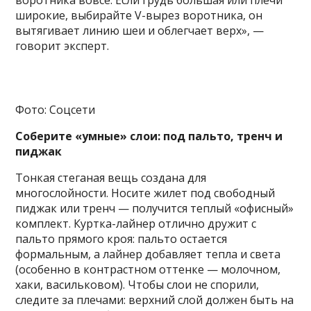
воротника вовсе. Если грудь большая или плечи
широкие, выбирайте V-вырез воротника, он
вытягивает линию шеи и облегчает верх», —
говорит эксперт.
Фото: Соцсети
Соберите «умные» слои: под пальто, тренч и
пиджак
Тонкая стеганая вещь создана для
многослойности. Носите жилет под свободный
пиджак или тренч — получится теплый «офисный»
комплект. Куртка-лайнер отлично дружит с
пальто прямого кроя: пальто остается
формальным, а лайнер добавляет тепла и света
(особенно в контрастном оттенке — молочном,
хаки, васильковом). Чтобы слои не спорили,
следите за плечами: верхний слой должен быть на