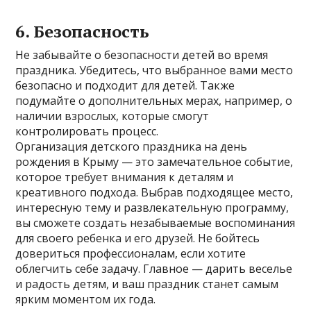
6. Безопасность
Не забывайте о безопасности детей во время
праздника. Убедитесь, что выбранное вами место
безопасно и подходит для детей. Также
подумайте о дополнительных мерах, например, о
наличии взрослых, которые смогут
контролировать процесс.
Организация детского праздника на день
рождения в Крыму — это замечательное событие,
которое требует внимания к деталям и
креативного подхода. Выбрав подходящее место,
интересную тему и развлекательную программу,
вы сможете создать незабываемые воспоминания
для своего ребенка и его друзей. Не бойтесь
довериться профессионалам, если хотите
облегчить себе задачу. Главное — дарить веселье
и радость детям, и ваш праздник станет самым
ярким моментом их года.