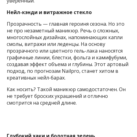
уверенный.
Нейл-кэнди и витражное стекло
Прозрачность — главная героиня сезона. Но это
не про незаметный маникюр. Речь о сложных,
многослойных дизайнах, напоминающих капли
смолы, витражи или леденцы. На основу
прозрачного или цветного гель-лака наносятся
графичные линии, блестки, фольга и камифубуми,
создавая эффект объема и глубины. Этот артовый
подход, по прогнозам Nailpro, станет хитом в
креативных нейл-барах.
Как носить? Такой маникюр самодостаточен. Он
не требует броских украшений и отлично
смотрится на средней длине.
Глубокий хаки и болотная зелень