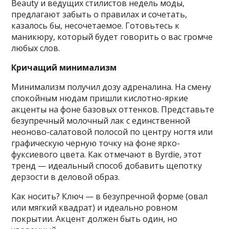
Beauty и ведущих стилистов недель моды,
предлагают забыть о правилах и сочетать,
казалось бы, несочетаемое. Готовьтесь к
маникюру, который будет говорить о вас громче
любых слов.
Кричащий минимализм
Минимализм получил дозу адреналина. На смену
спокойным нюдам пришли кислотно-яркие
акценты на фоне базовых оттенков. Представьте
безупречный молочный лак с единственной
неоново-салатовой полосой по центру ногтя или
графическую черную точку на фоне ярко-
фуксиевого цвета. Как отмечают в Byrdie, этот
тренд — идеальный способ добавить щепотку
дерзости в деловой образ.
Как носить? Ключ — в безупречной форме (овал
или мягкий квадрат) и идеально ровном
покрытии. Акцент должен быть один, но