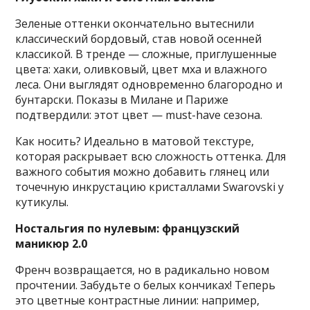
Зеленые оттенки окончательно вытеснили
классический бордовый, став новой осенней
классикой. В тренде — сложные, приглушенные
цвета: хаки, оливковый, цвет мха и влажного
леса. Они выглядят одновременно благородно и
бунтарски. Показы в Милане и Париже
подтвердили: этот цвет — must-have сезона.
Как носить? Идеально в матовой текстуре,
которая раскрывает всю сложность оттенка. Для
важного события можно добавить глянец или
точечную инкрустацию кристаллами Swarovski у
кутикулы.
Ностальгия по нулевым: французский
маникюр 2.0
Френч возвращается, но в радикально новом
прочтении. Забудьте о белых кончиках! Теперь
это цветные контрастные линии: например,